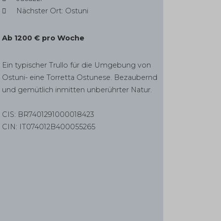
Nächster Ort: Ostuni
Ab 1200 € pro Woche
Ein typischer Trullo für die Umgebung von
Ostuni- eine Torretta Ostunese. Bezaubernd
und gemütlich inmitten unberührter Natur.
CIS: BR7401291000018423
CIN: IT074012B400055265