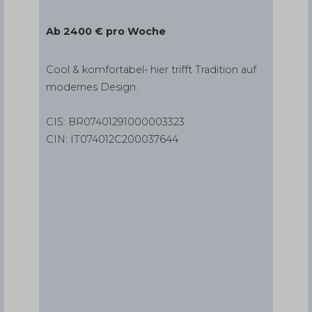
Ab 2400 € pro Woche
Cool & komfortabel- hier trifft Tradition auf
modernes Design.
CIS: BR07401291000003323
CIN: IT074012C200037644