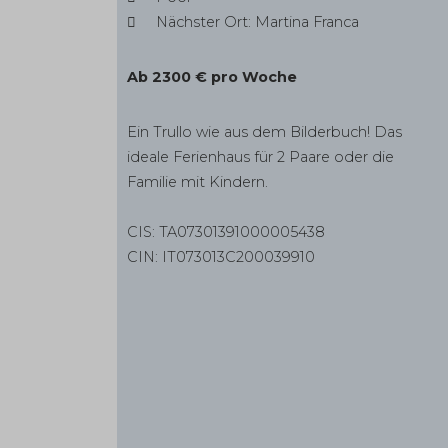
Nächster Ort: Martina Franca
Ab 2300 € pro Woche
Ein Trullo wie aus dem Bilderbuch! Das
ideale Ferienhaus für 2 Paare oder die
Familie mit Kindern.
CIS: TA07301391000005438
CIN: IT073013C200039910