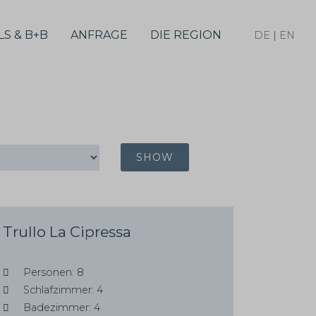
S & B+B
ANFRAGE
DIE REGION
DE
|
EN
SHOW
Trullo La Cipressa
Personen: 8
Schlafzimmer: 4
Badezimmer: 4