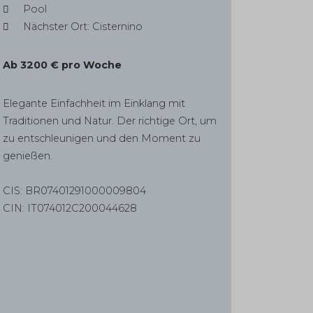
Pool
Nächster Ort: Cisternino
Ab 3200 € pro Woche
Elegante Einfachheit im Einklang mit
Traditionen und Natur. Der richtige Ort, um
zu entschleunigen und den Moment zu
genießen.
CIS: BR07401291000009804
CIN: IT074012C200044628