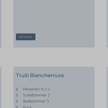
DETAILS
Trulli Bianchemura
Personen: 6 + 2
Schlafzimmer: 3
Badezimmer: 3
Pool