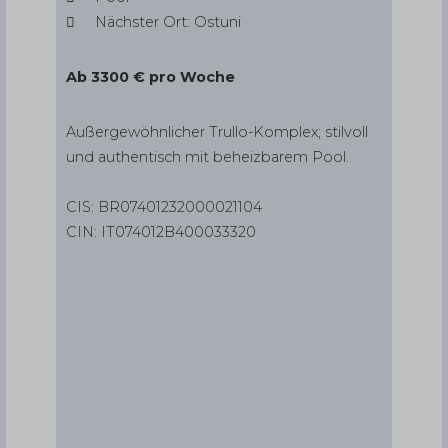
Nächster Ort: Ostuni
Ab 3300 € pro Woche
Außergewöhnlicher Trullo-Komplex; stilvoll
und authentisch mit beheizbarem Pool.
CIS: BR07401232000021104
CIN: IT074012B400033320