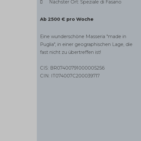
Nächster Ort: Speziale di Fasano
Ab 2500 € pro Woche
Eine wunderschöne Masseria "made in
Puglia", in einer geographischen Lage, die
fast nicht zu übertreffen ist!
CIS: BR07400791000005256
CIN: IT074007C200039717