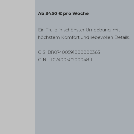
Ab 3450 € pro Woche
Ein Trullo in schönster Umgebung, mit
höchstem Komfort und liebevollen Details.
CIS: BR07400591000000365
CIN: IT074005C200048111