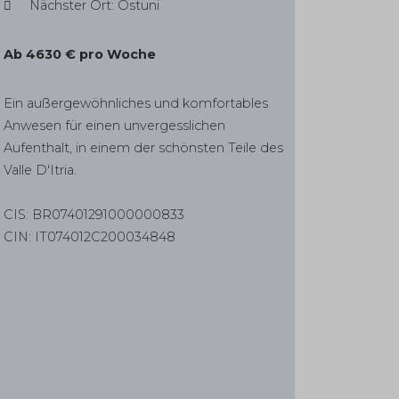
Nächster Ort: Ostuni
Ab 4630 € pro Woche
Ein außergewöhnliches und komfortables
Anwesen für einen unvergesslichen
Aufenthalt, in einem der schönsten Teile des
Valle D'Itria.
CIS: BR07401291000000833
CIN: IT074012C200034848