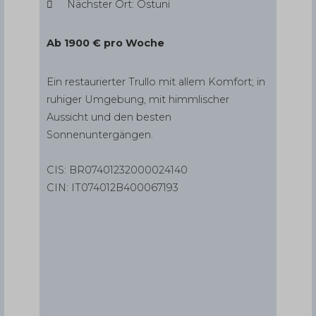
Nächster Ort: Ostuni
Ab 1900 € pro Woche
Ein restaurierter Trullo mit allem Komfort; in
ruhiger Umgebung, mit himmlischer
Aussicht und den besten
Sonnenuntergängen.
CIS: BR07401232000024140
CIN: IT074012B400067193