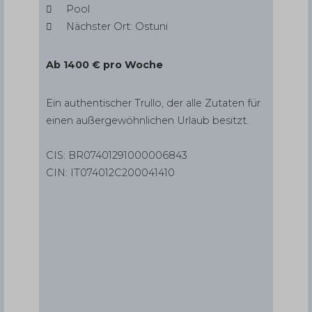
Pool
Nächster Ort: Ostuni
Ab 1400 € pro Woche
Ein authentischer Trullo, der alle Zutaten für
einen außergewöhnlichen Urlaub besitzt.
CIS: BR07401291000006843
CIN: IT074012C200041410