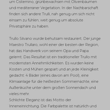
um Cisternino, grünbewachsen mit Olivenbäumen
und mediterraner Vegetation. In der Nachbarschaft
finden sich andere Trulli, nah genug um sich nicht
einsam zu fühlen, weit genug um absolute
Privatsphäre zu haben.
Trullo Silvano wurde behutsam restauriert. Der junge
Maestro Trullaro, wohl einer der besten der Region,
hat das Handwerk von seinem Opa und Papa
gelernt. Das Resultat ist ein traditioneller Trullo mit
modernsten Annehmlichkeiten. Es wurden keine
Kosten und Mühen gespart und an jede Kleinigkeit
gedacht: 4 Bäder (eines davon am Pool), eine
Klimaanlage für die heißesten Sommernächte, eine
Außenküche unter dem großen Sonnendach und
vieles mehr.
Schlichte Eleganz ist das Motto der
Inneneinrichtung. Die Farbpalette ist natürlich und