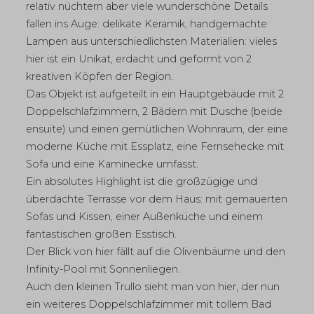
relativ nüchtern aber viele wunderschöne Details
fallen ins Auge: delikate Keramik, handgemachte
Lampen aus unterschiedlichsten Materialien: vieles
hier ist ein Unikat, erdacht und geformt von 2
kreativen Köpfen der Region.
Das Objekt ist aufgeteilt in ein Hauptgebäude mit 2
Doppelschlafzimmern, 2 Bädern mit Dusche (beide
ensuite) und einen gemütlichen Wohnraum, der eine
moderne Küche mit Essplatz, eine Fernsehecke mit
Sofa und eine Kaminecke umfasst.
Ein absolutes Highlight ist die großzügige und
überdachte Terrasse vor dem Haus: mit gemauerten
Sofas und Kissen, einer Außenküche und einem
fantastischen großen Esstisch.
Der Blick von hier fällt auf die Olivenbäume und den
Infinity-Pool mit Sonnenliegen.
Auch den kleinen Trullo sieht man von hier, der nun
ein weiteres Doppelschlafzimmer mit tollem Bad