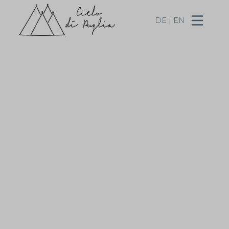
DE
|
EN