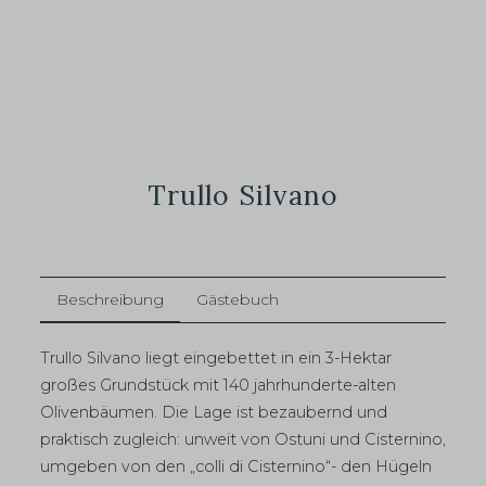
Trullo Silvano
Beschreibung
Gästebuch
Trullo Silvano liegt eingebettet in ein 3-Hektar
großes Grundstück mit 140 jahrhunderte-alten
Olivenbäumen. Die Lage ist bezaubernd und
praktisch zugleich: unweit von Ostuni und Cisternino,
umgeben von den „colli di Cisternino“- den Hügeln